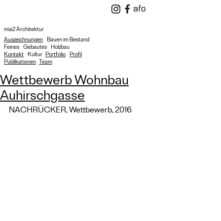
mia2 Architektur
Auszeichnungen
Bauen im Bestand
Feines
Gebautes
Holzbau
Kontakt
Kultur
Portfolio
Profil
Publikationen
Team
Wettbewerb Wohnbau
Auhirschgasse
NACHRÜCKER, Wettbewerb, 2016