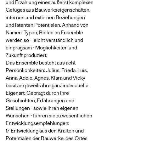
und Erzählung eines äußerst komplexen 
Gefüges aus Bauwerkseigenschaften, 
internen und externen Beziehungen 
und latenten Potentialen. Anhand von 
Namen, Typen, Rollen im Ensemble 
werden so - leicht verständlich und 
einprägsam - Möglichkeiten und 
Zukunft produziert.
Das Ensemble besteht aus acht 
Persönlichkeiten: Julius, Frieda, Luis, 
Anna, Adele, Agnes, Klara und Vicky 
besitzen jeweils ihre ganz individuelle 
Eigenart. Geprägt durch ihre 
Geschichten, Erfahrungen und 
Stellungen - sowie ihren eigenen 
Wünschen - führen sie zu wesentlichen 
Entwicklungsempfehlungen:
1/ Entwicklung aus den Kräften und 
Potentialen der Bauwerke, des Ortes 