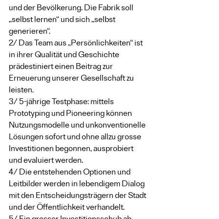
und der Bevölkerung. Die Fabrik soll 
„selbst lernen“ und sich „selbst 
generieren“.
2/ Das Team aus „Persönlichkeiten“ ist 
in ihrer Qualität und Geschichte 
prädestiniert einen Beitrag zur 
Erneuerung unserer Gesellschaft zu 
leisten.
3/ 5-jährige Testphase: mittels 
Prototyping und Pioneering können 
Nutzungsmodelle und unkonventionelle 
Lösungen sofort und ohne allzu grosse 
Investitionen begonnen, ausprobiert 
und evaluiert werden.
4/ Die entstehenden Optionen und 
Leitbilder werden in lebendigem Dialog 
mit den Entscheidungsträgern der Stadt 
und der Öffentlichkeit verhandelt.