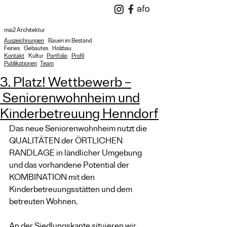
mia2 Architektur
Auszeichnungen
Bauen im Bestand
Feines
Gebautes
Holzbau
Kontakt
Kultur
Portfolio
Profil
Publikationen
Team
3. Platz! Wettbewerb –
Seniorenwohnheim und
Kinderbetreuung Henndorf
Das neue Seniorenwohnheim nutzt die 
QUALITÄTEN der ÖRTLICHEN 
RANDLAGE in ländlicher Umgebung 
und das vorhandene Potential der 
KOMBINATION mit den 
Kinderbetreuungsstätten und dem 
betreuten Wohnen.