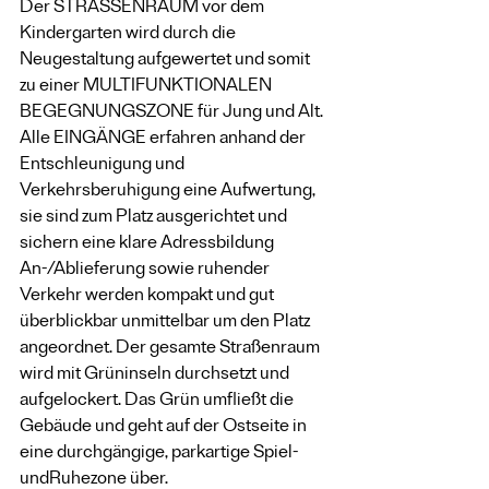
Der STRASSENRAUM vor dem 
Kindergarten wird durch die 
Neugestaltung aufgewertet und somit 
zu einer MULTIFUNKTIONALEN 
BEGEGNUNGSZONE für Jung und Alt. 
Alle EINGÄNGE erfahren anhand der 
Entschleunigung und 
Verkehrsberuhigung eine Aufwertung, 
sie sind zum Platz ausgerichtet und 
sichern eine klare Adressbildung
An-/Ablieferung sowie ruhender 
Verkehr werden kompakt und gut 
überblickbar unmittelbar um den Platz 
angeordnet. Der gesamte Straßenraum 
wird mit Grüninseln durchsetzt und 
aufgelockert. Das Grün umfließt die 
Gebäude und geht auf der Ostseite in 
eine durchgängige, parkartige Spiel- 
undRuhezone über.