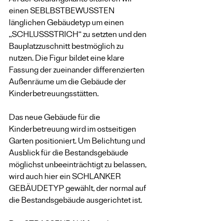
An der Siedlungskante situieren wir 
einen SEBLBSTBEWUSSTEN 
länglichen Gebäudetyp um einen 
„SCHLUSSSTRICH“ zu setzten und den 
Bauplatzzuschnitt bestmöglich zu 
nutzen. Die Figur bildet eine klare 
Fassung der zueinander differenzierten 
Außenräume um die Gebäude der 
Kinderbetreuungsstätten.
Das neue Gebäude für die 
Kinderbetreuung wird im ostseitigen 
Garten positioniert. Um Belichtung und 
Ausblick für die Bestandsgebäude 
möglichst unbeeinträchtigt zu belassen, 
wird auch hier ein SCHLANKER 
GEBÄUDETYP gewählt, der normal auf 
die Bestandsgebäude ausgerichtet ist.