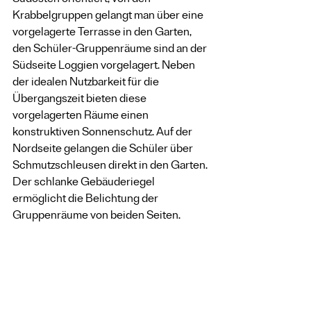
Südosten orientiert, von den 
Krabbelgruppen gelangt man über eine 
vorgelagerte Terrasse in den Garten, 
den Schüler-Gruppenräume sind an der 
Südseite Loggien vorgelagert. Neben 
der idealen Nutzbarkeit für die 
Übergangszeit bieten diese 
vorgelagerten Räume einen 
konstruktiven Sonnenschutz. Auf der 
Nordseite gelangen die Schüler über 
Schmutzschleusen direkt in den Garten. 
Der schlanke Gebäuderiegel 
ermöglicht die Belichtung der 
Gruppenräume von beiden Seiten.